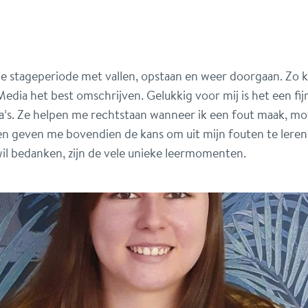
me stageperiode met vallen, opstaan en weer doorgaan. Zo k
Media het best omschrijven. Gelukkig voor mij is het een fij
’s. Ze helpen me rechtstaan wanneer ik een fout maak, m
 en geven me bovendien de kans om uit mijn fouten te leren.
il bedanken, zijn de vele unieke leermomenten.