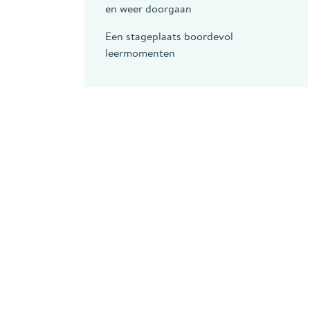
en weer doorgaan
Een stageplaats boordevol
leermomenten