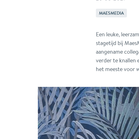
MAESMEDIA
Een leuke, leerza
stagetijd bij Maes
aangename collega
verder te knallen
het meeste voor w