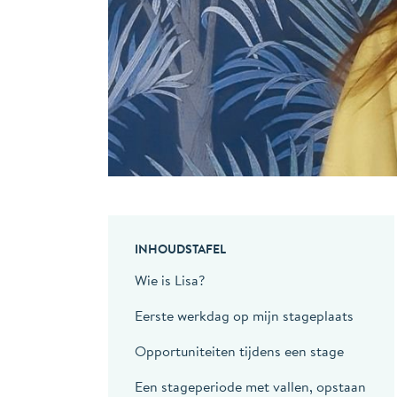
INHOUDSTAFEL
Wie is Lisa?
Eerste werkdag op mijn stageplaats
Opportuniteiten tijdens een stage
Een stageperiode met vallen, opstaan