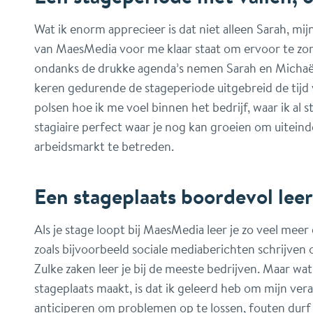
Wat ik enorm apprecieer is dat niet alleen Sarah, mi
van MaesMedia voor me klaar staat om ervoor te zorge
ondanks de drukke agenda’s nemen Sarah en Michaë
keren gedurende de stageperiode uitgebreid de tijd 
polsen hoe ik me voel binnen het bedrijf, waar ik al s
stagiaire perfect waar je nog kan groeien om uiteinde
arbeidsmarkt te betreden.
Een stageplaats boordevol le
Als je stage loopt bij MaesMedia leer je zo veel meer 
zoals bijvoorbeeld sociale mediaberichten schrijven
Zulke zaken leer je bij de meeste bedrijven. Maar w
stageplaats maakt, is dat ik geleerd heb om mijn ver
anticiperen om problemen op te lossen, fouten durf