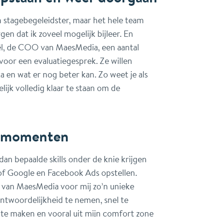
jn stagebegeleidster, maar het hele team
n dat ik zoveel mogelijk bijleer. En
l, de COO van MaesMedia, een aantal
voor een evaluatiegesprek. Ze willen
ta en wat er nog beter kan. Zo weet je als
lijk volledig klaar te staan om de
ermomenten
dan bepaalde skills onder de knie krijgen
 of Google en Facebook Ads opstellen.
at van MaesMedia voor mij zo’n unieke
antwoordelijkheid te nemen, snel te
 te maken en vooral uit mijn comfort zone