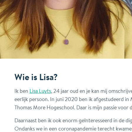
Wie is Lisa?
Ik ben
Lisa Luyts
, 24 jaar oud en je kan mij omschrijve
eerlijk persoon. In juni 2020 ben ik afgestudeerd i
Thomas More Hogeschool. Daar is mijn passie voor d
Daarnaast ben ik ook enorm geïnteresseerd in de digi
Ondanks we in een coronapandemie terecht kwamen,