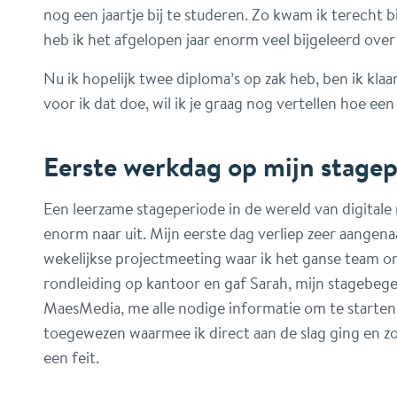
nog een jaartje bij te studeren. Zo kwam ik terecht b
heb ik het afgelopen jaar enorm veel bijgeleerd ov
Nu ik hopelijk twee diploma’s op zak heb, ben ik kl
voor ik dat doe, wil ik je graag nog vertellen hoe een
Eerste werkdag op mijn stagep
Een leerzame stageperiode in de wereld van digitale
enorm naar uit. Mijn eerste dag verliep zeer aange
wekelijkse projectmeeting waar ik het ganse team o
rondleiding op kantoor en gaf Sarah, mijn stagebegel
MaesMedia, me alle nodige informatie om te starten 
toegewezen waarmee ik direct aan de slag ging en z
een feit.