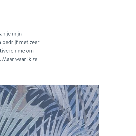
an je mijn
n bedrijf met zeer
otiveren me om
 Maar waar ik ze