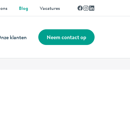
Facebook
Instagram
Linkedin
 ons
Blog
Vacatures
nze klanten
Neem contact op