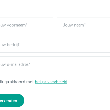
ouw voornaam
Jouw naam
uw bedrijf
ouw e-mailadres
Ik ga akkoord met
het privacybeleid
erzenden