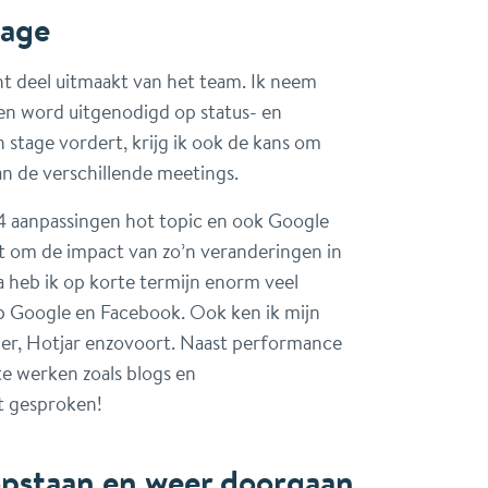
tage
cht deel uitmaakt van het team. Ik neem
n word uitgenodigd op status- en
stage vordert, krijg ik ook de kans om
an de verschillende meetings.
14 aanpassingen hot topic en ook Google
nt om de impact van zo’n veranderingen in
ia heb ik op korte termijn enorm veel
 op Google en Facebook. Ook ken ik mijn
ger, Hotjar enzovoort. Naast performance
te werken zoals blogs en
t gesproken!
opstaan en weer doorgaan