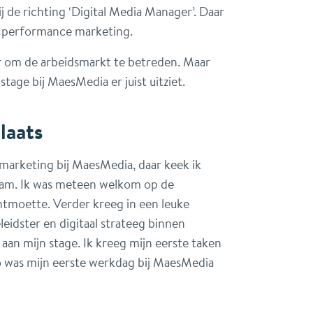
ij de richting ‘Digital Media Manager’. Daar
er performance marketing.
aar om de arbeidsmarkt te betreden. Maar
 stage bij MaesMedia er juist uitziet.
laats
 marketing bij MaesMedia, daar keek ik
naam. Ik was meteen welkom op de
ntmoette. Verder kreeg in een leuke
eidster en digitaal strateeg binnen
aan mijn stage. Ik kreeg mijn eerste taken
o was mijn eerste werkdag bij MaesMedia