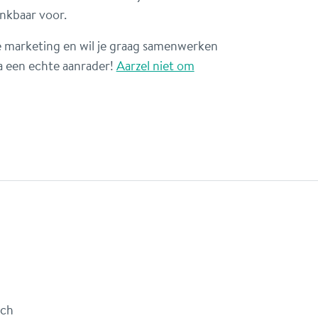
nkbaar voor.
ne marketing en wil je graag samenwerken
 een echte aanrader!
Aarzel niet om
sch