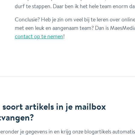
durf te stappen. Daar ben ik het hele team enorm da
Conclusie? Heb je zin om veel bij te leren over onli
met een leuk en aangenaam team? Dan is MaesMedia
contact op te nemen
!
 soort artikels in je mailbox
tvangen?
ieronder je gegevens in en krijg onze blogartikels automati