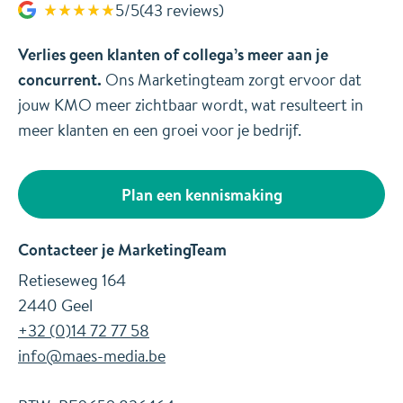
5/5
(43 reviews)
Verlies geen klanten of collega’s meer aan je
concurrent.
Ons Marketingteam zorgt ervoor dat
jouw KMO meer zichtbaar wordt, wat resulteert in
meer klanten en een groei voor je bedrijf.
Plan een kennismaking
Contacteer je MarketingTeam
Retieseweg 164
2440 Geel
+32 (0)14 72 77 58
info@maes-media.be