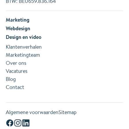
BTW: BE0659.836.164
Marketing
Webdesign
Design
en
video
Klantenverhalen
Marketingteam
Over ons
Vacatures
Blog
Contact
Algemene voorwaarden
Sitemap
Facebook
Instagram
Linkedin