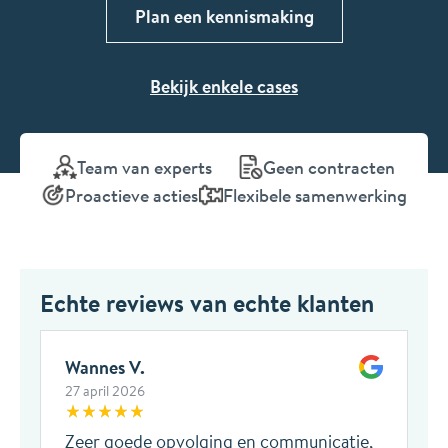
Plan een kennismaking
Bekijk enkele cases
Team van experts
Geen contracten
Proactieve acties
Flexibele samenwerking
Echte reviews van echte klanten
Wannes V.
27 april 2026
Zeer goede opvolging en communicatie,