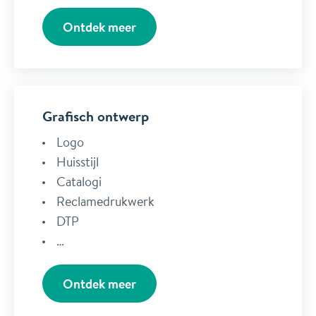
Ontdek meer
Grafisch ontwerp
Logo
Huisstijl
Catalogi
Reclamedrukwerk
DTP
…
Ontdek meer