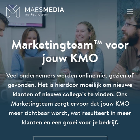
Naar inhoud
Marketingteam™ voor
jouw KMO
Veel ondernemers worden online niet gezien of
gevonden. Het is hierdoor
moeilijk om nieuwe
klanten of nieuwe collega’s te vinden
. Ons
Marketingteam zorgt ervoor dat jouw KMO
meer zichtbaar wordt, wat resulteert in
meer
klanten en een groei voor je bedrijf.