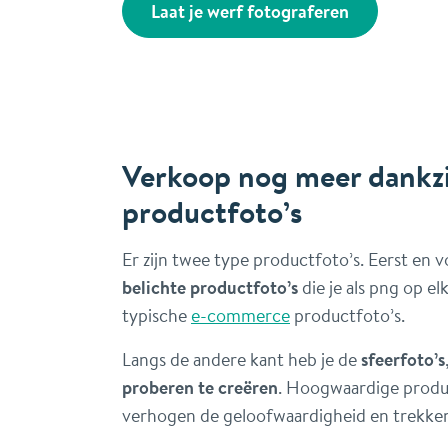
Laat je werf fotograferen
Verkoop nog meer dankzi
productfoto’s
Er zijn twee type productfoto’s. Eerst en v
belichte productfoto’s
die je als png op e
typische
e-commerce
productfoto’s.
Langs de andere kant heb je de
sfeerfoto’s
proberen te creëren
. Hoogwaardige produ
verhogen de geloofwaardigheid en trekken