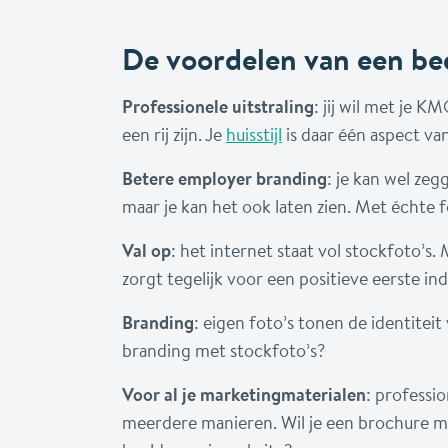
De voordelen van een bed
Professionele uitstraling
: jij wil met je 
een rij zijn. Je
huisstijl
is daar één aspect van
Betere employer branding
: je kan wel ze
maar je kan het ook laten zien. Met échte fo
Val op
: het internet staat vol stockfoto’s. 
zorgt tegelijk voor een positieve eerste in
Branding
: eigen foto’s tonen de identiteit
branding met stockfoto’s?
Voor al je marketingmaterialen
: professio
meerdere manieren. Wil je een brochure m