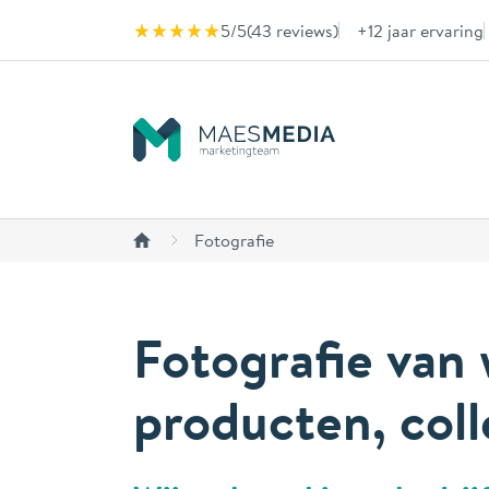
Naar inhoud
5/5
(
43 reviews
)
+12 jaar ervaring
Fotografie
Fotografie van
producten, coll