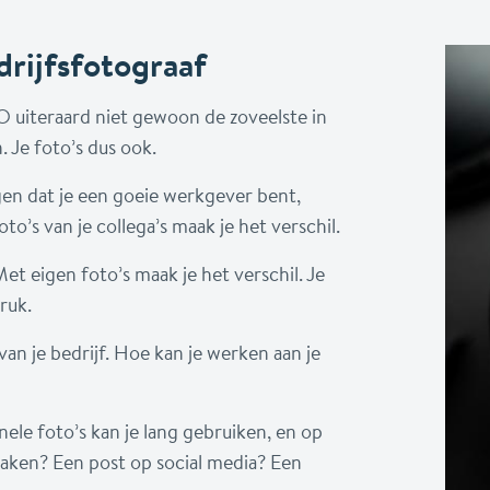
rijfsfotograaf
KMO uiteraard niet gewoon de zoveelste in
. Je foto’s dus ook.
ggen dat je een goeie werkgever bent,
to’s van je collega’s maak je het verschil.
Met eigen foto’s maak je het verschil. Je
druk.
 van je bedrijf. Hoe kan je werken aan je
nele foto’s kan je lang gebruiken, en op
aken? Een post op social media? Een