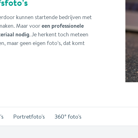
sfoto’s
Hierdoor kunnen startende bedrijven met
 maken. Maar voor
een professionele
teriaal nodig
. Je herkent toch meteen
en, maar geen eigen foto’s, dat komt
's
Portretfoto's
360° foto's