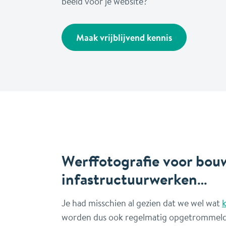
beeld voor je website?
Maak vrijblijvend kennis
Werffotografie voor bou
infastructuurwerken…
Je had misschien al gezien dat we wel wat
k
worden dus ook regelmatig opgetrommeld