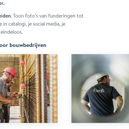
er.
eiden
. Toon foto’s van funderingen tot
 in catalogi, je social media, je
 eindeloos.
voor bouwbedrijven