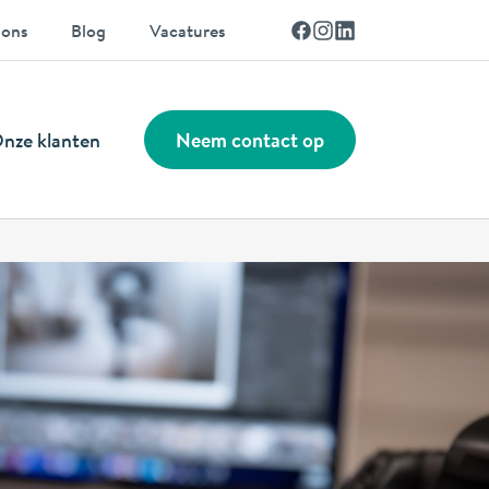
Facebook
Instagram
Linkedin
 ons
Blog
Vacatures
nze klanten
Neem contact op