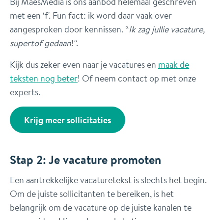
Bij MaesMedia is ons aanbod helemaal geschreven
met een ‘f'. Fun fact: ik word daar vaak over
aangesproken door kennissen. “
Ik zag jullie vacature,
supertof gedaan
!”.
Kijk dus zeker even naar je vacatures en
maak de
teksten nog beter
! Of neem contact op met onze
experts.
Krijg meer sollicitaties
Stap 2: Je vacature promoten
Een aantrekkelijke vacaturetekst is slechts het begin.
Om de juiste sollicitanten te bereiken, is het
belangrijk om de vacature op de juiste kanalen te