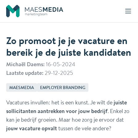
Naar inhoud
Zo promoot je je vacature en
bereik je de juiste kandidaten
Michaël Daems:
16-05-2024
Laatste update:
29-12-2025
MAESMEDIA
EMPLOYER BRANDING
Vacatures invullen: het is een kunst. Je wilt de
juiste
sollicitanten aantrekken voor jouw bedrijf
. Enkel zo
kan je bedrijf groeien. Maar hoe zorg je ervoor dat
jouw vacature opvalt
tussen de vele andere?