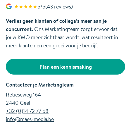
5/5
(43 reviews)
Verlies geen klanten of collega’s meer aan je
concurrent.
Ons Marketingteam zorgt ervoor dat
jouw KMO meer zichtbaar wordt, wat resulteert in
meer klanten en een groei voor je bedrijf.
Plan een kennismaking
Contacteer je MarketingTeam
Retieseweg 164
2440 Geel
+32 (0)14 72 77 58
info@maes-media.be