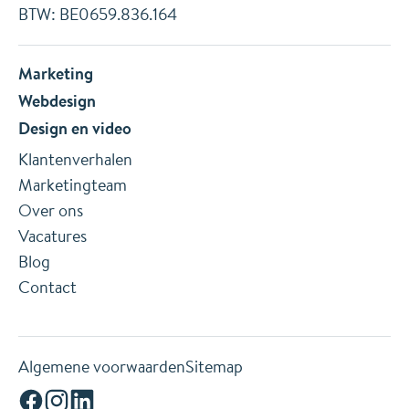
BTW: BE0659.836.164
Marketing
Webdesign
Design
en
video
Klantenverhalen
Marketingteam
Over ons
Vacatures
Blog
Contact
Algemene voorwaarden
Sitemap
Facebook
Instagram
Linkedin