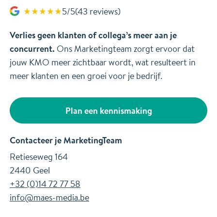
5/5
(43 reviews)
Verlies geen klanten of collega’s meer aan je
concurrent.
Ons Marketingteam zorgt ervoor dat
jouw KMO meer zichtbaar wordt, wat resulteert in
meer klanten en een groei voor je bedrijf.
Plan een kennismaking
Contacteer je MarketingTeam
Retieseweg 164
2440 Geel
+32 (0)14 72 77 58
info@maes-media.be