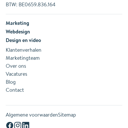
BTW: BE0659.836.164
Marketing
Webdesign
Design
en
video
Klantenverhalen
Marketingteam
Over ons
Vacatures
Blog
Contact
Algemene voorwaarden
Sitemap
Facebook
Instagram
Linkedin