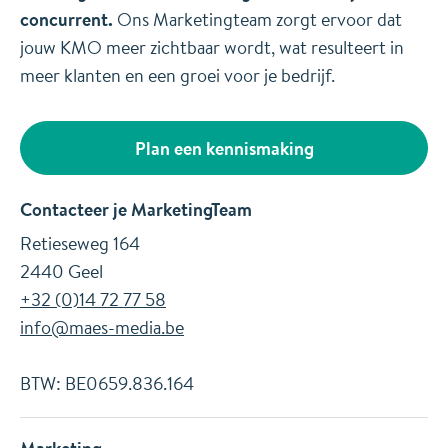
concurrent.
Ons Marketingteam zorgt ervoor dat
jouw KMO meer zichtbaar wordt, wat resulteert in
meer klanten en een groei voor je bedrijf.
Plan een kennismaking
Contacteer je MarketingTeam
Retieseweg 164
2440 Geel
+32 (0)14 72 77 58
info@maes-media.be
BTW: BE0659.836.164
Marketing