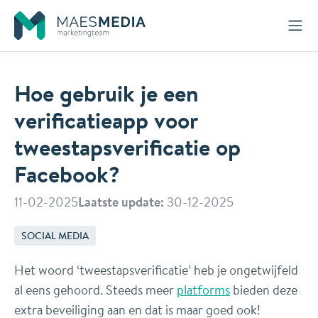
Naar inhoud
Hoe gebruik je een
verificatieapp voor
tweestapsverificatie op
Facebook?
11-02-2025
Laatste update:
30-12-2025
SOCIAL MEDIA
Het woord ‘tweestapsverificatie’ heb je ongetwijfeld
al eens gehoord. Steeds meer
platforms
bieden deze
extra beveiliging aan en dat is maar goed ook!