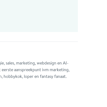
e, sales, marketing, webdesign en AI-
t eerste aanspreekpunt ivm marketing,
n, hobbykok, loper en fantasy fanaat.