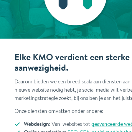
Elke KMO verdient een sterke 
aanwezigheid.
Daarom bieden we een breed scala aan diensten aan o
nieuwe website nodig hebt, je social media wilt verb
marketingstrategie zoekt, bij ons ben je aan het juist
Onze diensten omvatten onder andere:
Webdesign
: Van websites tot
geavanceerde we
Online marketing
:
SEO, SEA, social media behee