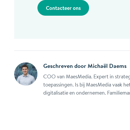
Contacteer ons
Geschreven door
Michaël Daems
COO van MaesMedia. Expert in strategi
toepassingen. Is bij MaesMedia vaak he
digitalisatie en ondernemen. Familiema