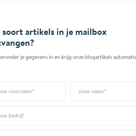
 soort artikels in je mailbox
tvangen?
ieronder je gegevens in en krijg onze blogartikels automati
ouw voornaam
Jouw naam
uw bedrijf