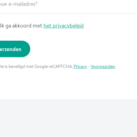
ouw e-mailadres
Ik ga akkoord met
het privacybeleid
erzenden
ite is beveiligd met Google reCAPTCHA.
Privacy
-
Voorwaarden