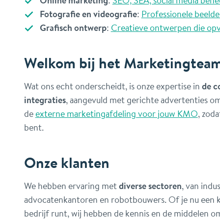
Fotografie en videografie
:
Professionele beelde
Grafisch ontwerp
:
Creatieve ontwerpen die opv
Welkom bij het Marketingtea
Wat ons echt onderscheidt, is onze expertise in
de c
integraties
, aangevuld met gerichte advertenties om
de
externe marketingafdeling voor jouw KMO
, zoda
bent.
Onze klanten
We hebben ervaring met
diverse sectoren
, van indu
advocatenkantoren en robotbouwers. Of je nu een k
bedrijf runt, wij hebben de kennis en de middelen om