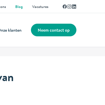
Facebook
Instagram
Linkedin
 ons
Blog
Vacatures
nze klanten
Neem contact op
van