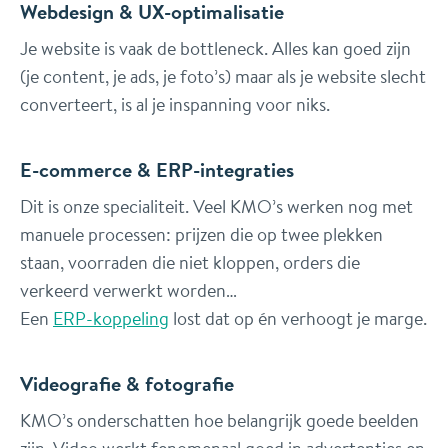
Webdesign & UX-optimalisatie
Je website is vaak de bottleneck. Alles kan goed zijn
(je content, je ads, je foto’s) maar als je website slecht
converteert, is al je inspanning voor niks.
E-commerce & ERP-integraties
Dit is onze specialiteit. Veel KMO’s werken nog met
manuele processen: prijzen die op twee plekken
staan, voorraden die niet kloppen, orders die
verkeerd verwerkt worden…
Een
ERP-koppeling
lost dat op én verhoogt je marge.
Videografie & fotografie
KMO’s onderschatten hoe belangrijk goede beelden
zijn. Video werkt fenomenaal goed in advertenties en