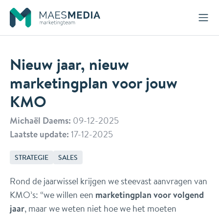
Naar inhoud
Nieuw jaar, nieuw
marketingplan voor jouw
KMO
Michaël Daems:
09-12-2025
Laatste update:
17-12-2025
STRATEGIE
SALES
Rond de jaarwissel krijgen we steevast aanvragen van
KMO’s: “we willen een
marketingplan voor volgend
jaar
, maar we weten niet hoe we het moeten