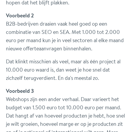
hopen dat het blijft plakken.
Voorbeeld 2
B2B-bedrijven draaien vaak heel goed op een
combinatie van SEO en SEA. Met 1.000 tot 2.000
euro per maand kun je in veel sectoren al elke maand
nieuwe offerteaanvragen binnenhalen.
Dat klinkt misschien als veel, maar als één project al
10.000 euro waard is, dan weet je hoe snel dat
zichzelf terugverdient. En da's meestal zo.
Voorbeeld 3
Webshops zijn een ander verhaal. Daar varieert het
budget van 1.500 euro tot 10.000 euro per maand.
Dat hangt af van hoeveel producten je hebt, hoe snel
je wilt groeien, hoeveel marge er op je producten zit
en of je nationaal of internationaal wilt gaan. Maar