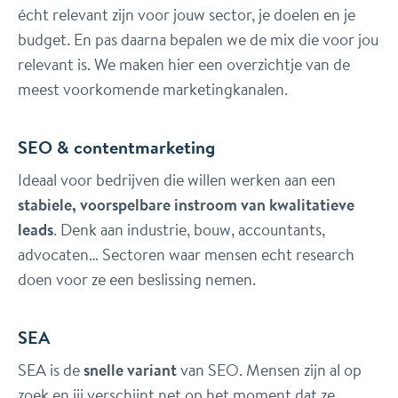
écht relevant zijn voor jouw sector, je doelen en je
budget. En pas daarna bepalen we de mix die voor jou
relevant is. We maken hier een overzichtje van de
meest voorkomende marketingkanalen.
SEO & contentmarketing
Ideaal voor bedrijven die willen werken aan een
stabiele, voorspelbare instroom van kwalitatieve
leads
. Denk aan industrie, bouw, accountants,
advocaten… Sectoren waar mensen echt research
doen voor ze een beslissing nemen.
SEA
SEA is de
snelle variant
van SEO. Mensen zijn al op
zoek en jij verschijnt net op het moment dat ze