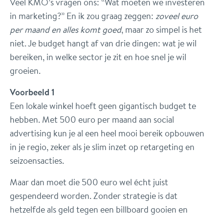
Veel KMO’s vragen ons: “Wat moeten we investeren
in marketing?” En ik zou graag zeggen:
zoveel euro
per maand en alles komt goed
, maar zo simpel is het
niet. Je budget hangt af van drie dingen: wat je wil
bereiken, in welke sector je zit en hoe snel je wil
groeien.
Voorbeeld 1
Een lokale winkel hoeft geen gigantisch budget te
hebben. Met 500 euro per maand aan social
advertising kun je al een heel mooi bereik opbouwen
in je regio, zeker als je slim inzet op retargeting en
seizoensacties.
Maar dan moet die 500 euro wel écht juist
gespendeerd worden. Zonder strategie is dat
hetzelfde als geld tegen een billboard gooien en