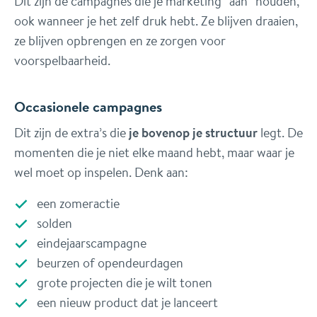
Dit zijn de campagnes die je marketing “aan” houden,
ook wanneer je het zelf druk hebt. Ze blijven draaien,
ze blijven opbrengen en ze zorgen voor
voorspelbaarheid.
Occasionele campagnes
Dit zijn de extra’s die
je bovenop je structuur
legt. De
momenten die je niet elke maand hebt, maar waar je
wel moet op inspelen. Denk aan:
een zomeractie
solden
eindejaarscampagne
beurzen of opendeurdagen
grote projecten die je wilt tonen
een nieuw product dat je lanceert