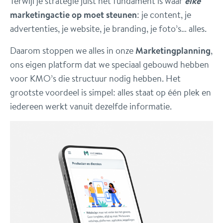
Terwijl je strategie juist het fundament is waar
elke
marketingactie op moet steunen
: je content, je
advertenties, je website, je branding, je foto’s… alles.
Daarom stoppen we alles in onze
Marketingplanning
,
ons eigen platform dat we speciaal gebouwd hebben
voor KMO’s die structuur nodig hebben. Het
grootste voordeel is simpel: alles staat op één plek en
iedereen werkt vanuit dezelfde informatie.