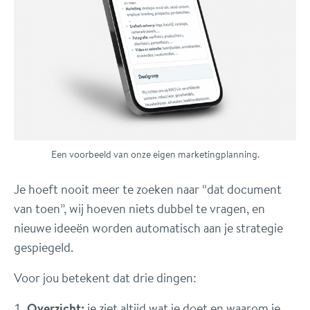
Een voorbeeld van onze eigen marketingplanning.
Je hoeft nooit meer te zoeken naar “dat document
van toen”, wij hoeven niets dubbel te vragen, en
nieuwe ideeën worden automatisch aan je strategie
gespiegeld.
Voor jou betekent dat drie dingen:
Overzicht:
je ziet altijd wat je doet en waarom je