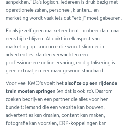
aanpakken.” Da’s logisch. Iedereen is druk bezig met
operationele zaken, personeel, klanten… en
marketing wordt vaak iets dat “erbij” moet gebeuren.
En als je zelf geen marketeer bent, probeer dan maar
eens bij te blijven: AI duikt in elk aspect van
marketing op, concurrentie wordt slimmer in
advertenties, klanten verwachten een
professionelere online ervaring, en digitalisering is
geen extraatje meer maar gewoon standaard.
Voor veel KMO’s voelt het
alsof ze op een rijdende
trein moeten springen
(en dat is ook zo). Daarom
zoeken bedrijven een partner die alles voor hen
bundelt: iemand die een website kan bouwen,
advertenties kan draaien, content kan maken,
fotografie kan voorzien, ERP-koppelingen kan