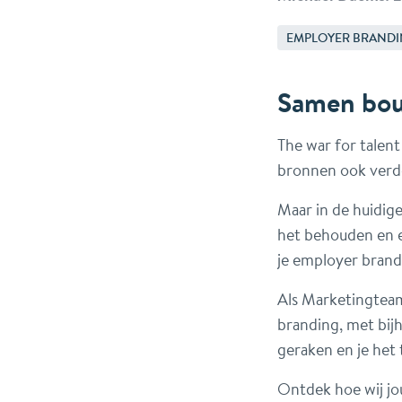
EMPLOYER BRAND
Samen bou
The war for talent 
bronnen ook verd
Maar in de huidige
het behouden en e
je employer brand
Als Marketingteam
branding, met bij
geraken en je het
Ontdek hoe wij jou