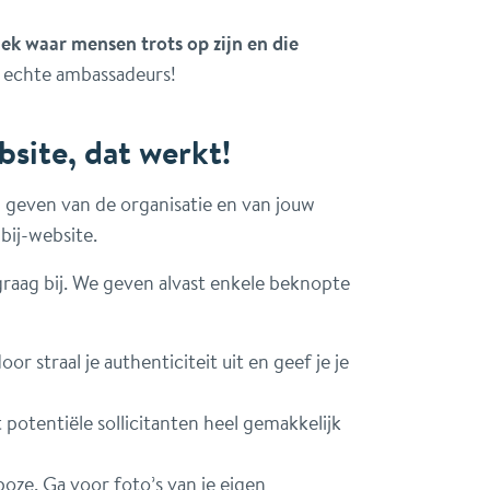
k waar mensen trots op zijn en die
 echte ambassadeurs!
site, dat werkt!
d geven van de organisatie en van jouw
ij-website.
graag bij. We geven alvast enkele beknopte
 straal je authenticiteit uit en geef je je
potentiële sollicitanten heel gemakkelijk
boze. Ga voor foto’s van je eigen