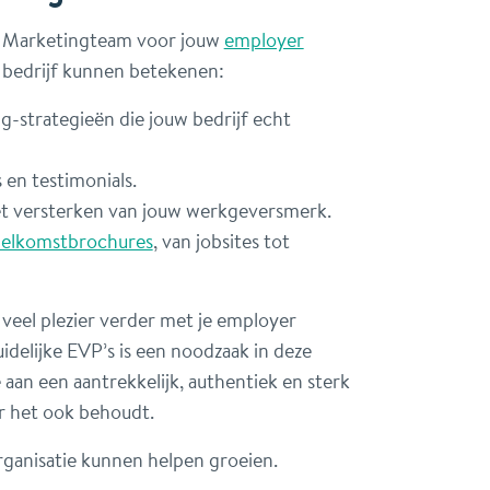
uw Marketingteam voor jouw
employer
 bedrijf kunnen betekenen:
strategieën die jouw bedrijf echt
 en testimonials.
et versterken van jouw werkgeversmerk.
elkomstbrochures
, van jobsites tot
 veel plezier verder met je employer
delijke EVP’s is een noodzaak in deze
an een aantrekkelijk, authentiek en sterk
r het ook behoudt.
ganisatie kunnen helpen groeien.