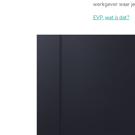
werkgever waar je 
EVP, wat is dat?