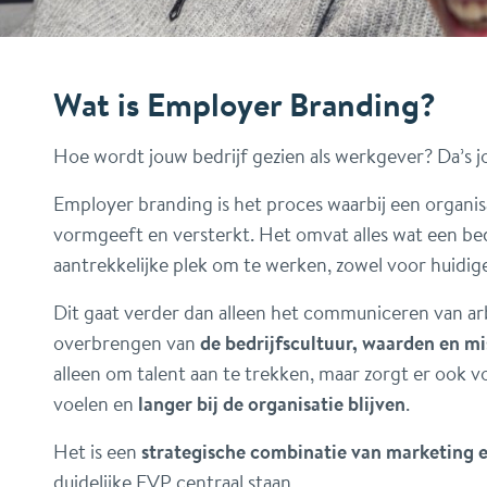
Wat is Employer Branding?
Hoe wordt jouw bedrijf gezien als werkgever? Da’s 
Employer branding is het proces waarbij een organisa
vormgeeft en versterkt. Het omvat alles wat een bedr
aantrekkelijke plek om te werken, zowel voor huidig
Dit gaat verder dan alleen het communiceren van a
overbrengen van
de bedrijfscultuur, waarden en mi
alleen om talent aan te trekken, maar zorgt er ook
voelen en
langer bij de organisatie blijven
.
Het is een
strategische combinatie van marketing 
duidelijke EVP centraal staan.