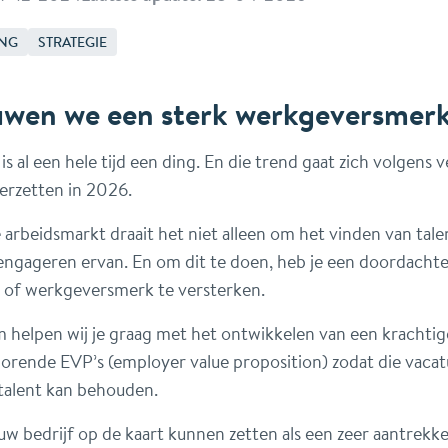
ING
STRATEGIE
wen we een sterk werkgeversmerk
is al een hele tijd een ding. En die trend gaat zich volgens 
erzetten in 2026.
 arbeidsmarkt draait het niet alleen om het vinden van tal
ngageren ervan. En om dit te doen, heb je een doordacht
 of werkgeversmerk te versterken.
 helpen wij je graag met het ontwikkelen van een krachti
horende EVP’s (employer value proposition) zodat die vacat
 talent kan behouden.
w bedrijf op de kaart kunnen zetten als een zeer aantrekke