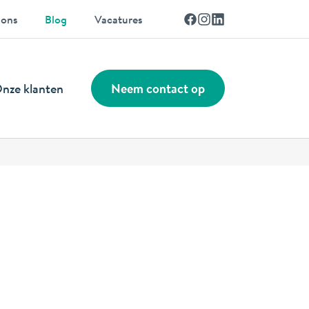
Facebook
Instagram
Linkedin
 ons
Blog
Vacatures
nze klanten
Neem contact op