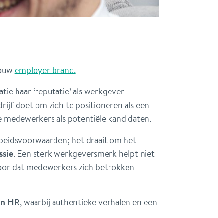
jouw
employer brand.
tie haar ‘reputatie’ als werkgever
ijf doet om zich te positioneren als een
e medewerkers als potentiële kandidaten.
rbeidsvoorwaarden; het draait om het
ssie
. Een sterk werkgeversmerk helpt niet
 voor dat medewerkers zich betrokken
en HR
, waarbij authentieke verhalen en een