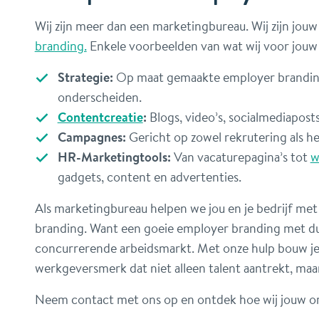
Wij zijn meer dan een marketingbureau. Wij zijn jo
branding.
Enkele voorbeelden van wat wij voor jouw
Strategie:
Op maat gemaakte employer branding-
onderscheiden.
Contentcreatie
:
Blogs, video’s, socialmediaposts
Campagnes:
Gericht op zowel rekrutering als h
HR-Marketingtools:
Van vacaturepagina’s tot
w
gadgets, content en advertenties.
Als marketingbureau helpen we jou en je bedrijf met
branding. Want een goeie employer branding met dui
concurrerende arbeidsmarkt. Met onze hulp bouw je a
werkgeversmerk dat niet alleen talent aantrekt, maa
Neem contact met ons op en ontdek hoe wij jouw or