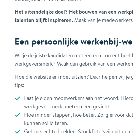
Het uiteindelijke doel?
Het bouwen van een werkple
talenten blijft inspireren.
Maak van je medewerkers
Een persoonlijke werkenbij-web
Wil je de juiste kandidaten meteen een correct beel
werkgeversmerk? Maak dan gebruik van een werkenb
Hoe die website er moet uitzien? Daar helpen wij je 
tips:
Laat je eigen medewerkers aan het woord. Hierdoor
werkgeversmerk meteen een gezicht.
Hoe minder stappen, hoe beter. Zorg ervoor dat 
kunnen solliciteren.
Gebruik échte beelden. Stockfoto’s zijn uit den 