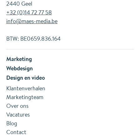
2440 Geel
+32 (0)14 72 77 58
info@maes-media.be
BTW: BE0659.836.164
Marketing
Webdesign
Design
en
video
Klantenverhalen
Marketingteam
Over ons
Vacatures
Blog
Contact