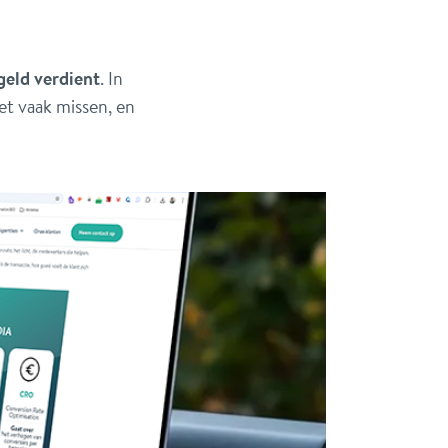
geld verdient
. In
t vaak missen, en