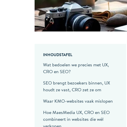
INHOUDSTAFEL
Wat bedoelen we precies met UX,
CRO en SEO?
SEO brengt bezoekers binnen, UX
houdt ze vast, CRO zet ze om
Waar KMO-websites vaak mislopen
Hoe MaesMedia UX, CRO en SEO
combineert in websites die wél
verkopen