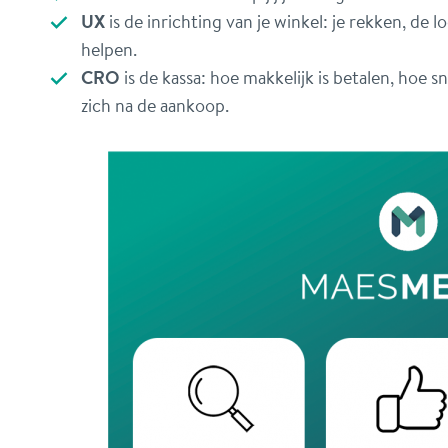
UX
is de inrichting van je winkel: je rekken, de 
helpen.
CRO
is de kassa: hoe makkelijk is betalen, hoe sn
zich na de aankoop.