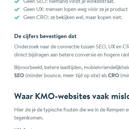
Geen SEO: niemand vindt je winkelstraat.
Geen UX: mensen lopen weg vóór ze je product 
Geen CRO: ze bekijken wel, maar kopen niet.
De cijfers bevestigen dat
Onderzoek naar de connectie tussen SEO, UX en CR
direct bijdragen aan betere conversie en hogere ra
Bijvoorbeeld, betere laadtijden, mobielvriendelijkhe
SEO
(minder bounce, meer tijd op site) als
CRO
(min
Waar KMO-websites vaak misl
Hier zie je de typische fouten die we in de Kempen 
tegenkomen.