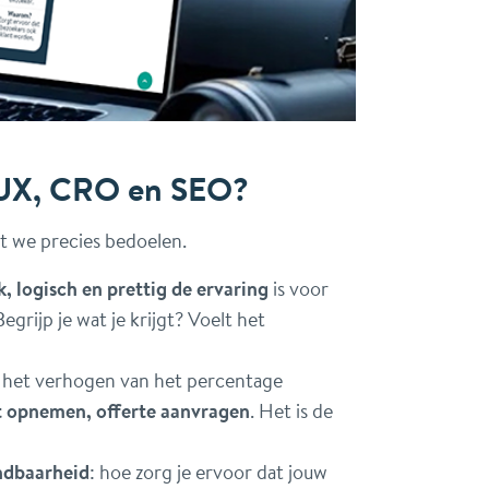
 UX, CRO en SEO?
t we precies bedoelen.
, logisch en prettig de ervaring
is voor
egrijp je wat je krijgt? Voelt het
 het verhogen van het percentage
t opnemen, offerte aanvragen
. Het is de
ndbaarheid
: hoe zorg je ervoor dat jouw