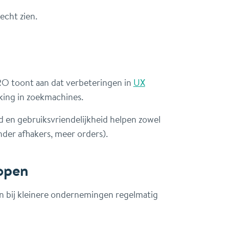
echt zien.
O toont aan dat verbeteringen in
UX
nking in zoekmachines.
id en gebruiksvriendelijkheid helpen zowel
der afhakers, meer orders).
open
en bij kleinere ondernemingen regelmatig