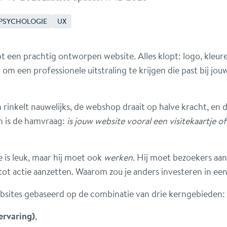
PSYCHOLOGIE
UX
ebt een prachtig ontworpen website. Alles klopt: logo, kleure
 om een professionele uitstraling te krijgen die past bij j
rinkelt nauwelijks, de webshop draait op halve kracht, en d
an is de hamvraag:
is jouw website vooral een visitekaartje o
 is leuk, maar hij moet ook
werken
. Hij moet bezoekers aan
tot actie aanzetten. Waarom zou je anders investeren in ee
sites gebaseerd op de combinatie van drie kerngebieden
ervaring)
,