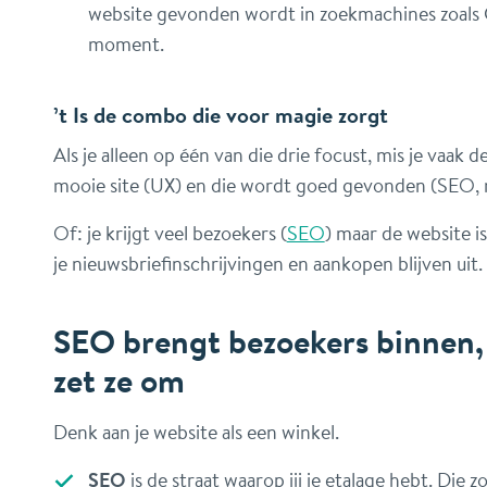
website gevonden wordt in zoekmachines zoals G
moment.
’t Is de combo die voor magie zorgt
Als je alleen op één van die drie focust, mis je vaak 
mooie site (UX) en die wordt goed gevonden (SEO, m
Of: je krijgt veel bezoekers (
SEO
) maar de website i
je nieuwsbriefinschrijvingen en aankopen blijven uit.
SEO brengt bezoekers binnen,
zet ze om
Denk aan je website als een winkel.
SEO
is de straat waarop jij je etalage hebt. Die