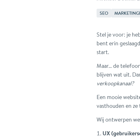
SEO
MARKETING
Stel je voor: je h
bent erin geslaagd
start.
Maar… de telefoon 
blijven wat uit. D
verkoopkanaal?
Een mooie website
vasthouden en ze 
Wij ontwerpen web
UX (gebruikers