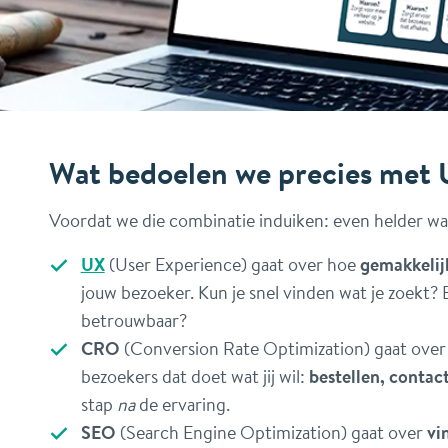
Wat bedoelen we precies met
Voordat we die combinatie induiken: even helder wa
UX
(User Experience) gaat over hoe
gemakkelijk
jouw bezoeker. Kun je snel vinden wat je zoekt? B
betrouwbaar?
CRO
(Conversion Rate Optimization) gaat over
bezoekers dat doet wat jij wil:
bestellen, contac
stap
na
de ervaring.
SEO
(Search Engine Optimization) gaat over
vi