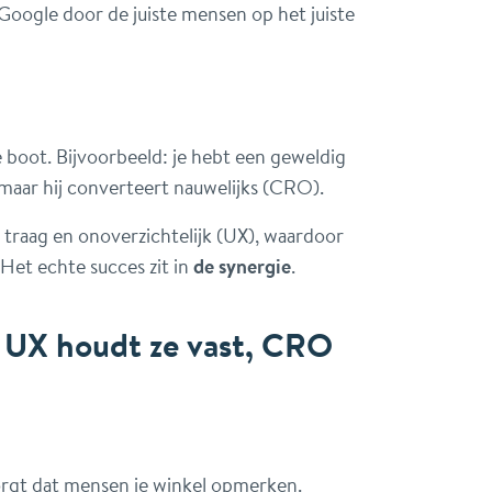
oogle door de juiste mensen op het juiste
de boot. Bijvoorbeeld: je hebt een geweldig
aar hij converteert nauwelijks (CRO).
s traag en onoverzichtelijk (UX), waardoor
 Het echte succes zit in
de synergie
.
 UX houdt ze vast, CRO
 zorgt dat mensen je winkel opmerken.