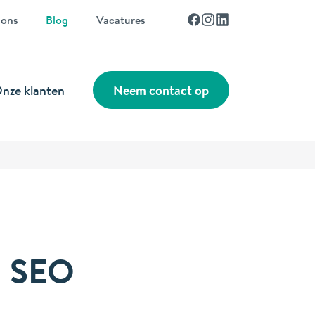
Facebook
Instagram
Linkedin
 ons
Blog
Vacatures
nze klanten
Neem contact op
n SEO