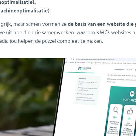
­optimalisatie),
chine­optimalisatie)
.
angrijk, maar samen vormen ze
de basis van een website die 
we uit hoe die drie samenwerken, waarom KMO-websites he
edia jou helpen de puzzel compleet te maken.